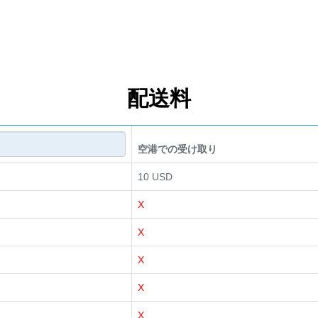
配送料
空港での受け取り
10 USD
X
X
X
X
X