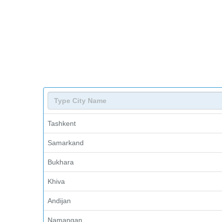
Tashkent
Samarkand
Bukhara
Khiva
Andijan
Namangan